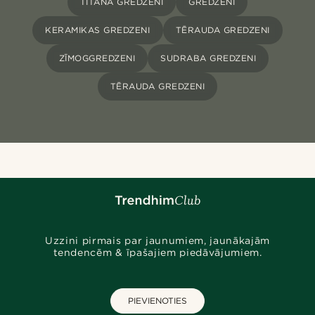
TITĀNA GREDZENI
GREDZENI
KERAMIKAS GREDZENI
TĒRAUDA GREDZENI
ZĪMOGGREDZENI
SUDRABA GREDZENI
TĒRAUDA GREDZENI
Uzzini pirmais par jaunumiem, jaunākajām
tendencēm & īpašajiem piedāvājumiem.
PIEVIENOTIES