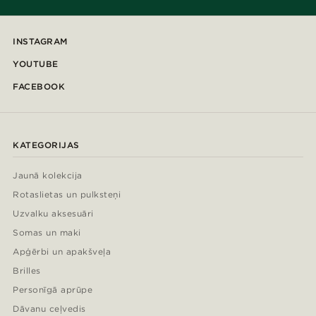
INSTAGRAM
YOUTUBE
FACEBOOK
KATEGORIJAS
Jaunā kolekcija
Rotaslietas un pulksteņi
Uzvalku aksesuāri
Somas un maki
Apģērbi un apakšveļa
Brilles
Personīgā aprūpe
Dāvanu ceļvedis