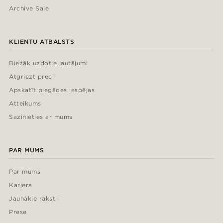
Archive Sale
KLIENTU ATBALSTS
Biežāk uzdotie jautājumi
Atgriezt preci
Apskatīt piegādes iespējas
Atteikums
Sazinieties ar mums
PAR MUMS
Par mums
Karjera
Jaunākie raksti
Prese