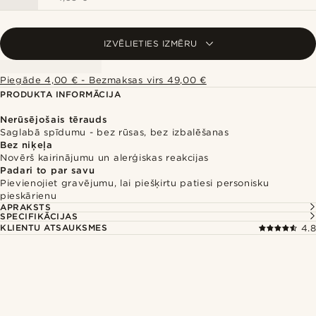
IZVĒLIETIES IZMĒRU
Piegāde 4,00 € - Bezmaksas virs 49,00 €
PRODUKTA INFORMĀCIJA
Nerūsējošais tērauds
Saglabā spīdumu - bez rūsas, bez izbalēšanas
Bez niķeļa
Novērš kairinājumu un alerģiskas reakcijas
Padari to par savu
Pievienojiet gravējumu, lai piešķirtu patiesi personisku
pieskārienu
APRAKSTS
SPECIFIKĀCIJAS
KLIENTU ATSAUKSMES
4.8