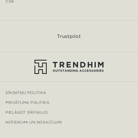
CSR
Trustpilot
SĪKDATŅU POLITIKA
PRIVĀTUMA POLITIKA
PIELĀGOT SĪKFAILUS
NOTEIKUMI UN NOSACĪJUMI