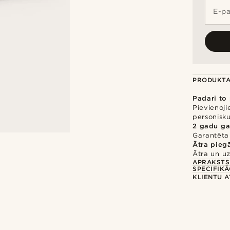
E-pa
PRODUKTA
Padari to
Pievienoji
personisku
2 gadu ga
Garantēta 
Ātra pieg
Ātra un uz
APRAKSTS
SPECIFIKĀ
KLIENTU 