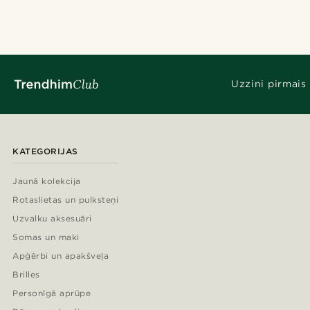
Uzzini pirmais
KATEGORIJAS
Jaunā kolekcija
Rotaslietas un pulksteņi
Uzvalku aksesuāri
Somas un maki
Apģērbi un apakšveļa
Brilles
Personīgā aprūpe