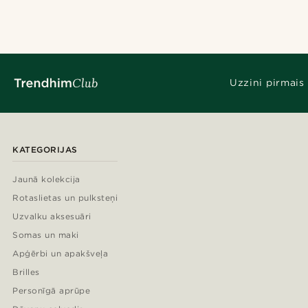
Uzzini pirmais
KATEGORIJAS
Jaunā kolekcija
Rotaslietas un pulksteņi
Uzvalku aksesuāri
Somas un maki
Apģērbi un apakšveļa
Brilles
Personīgā aprūpe