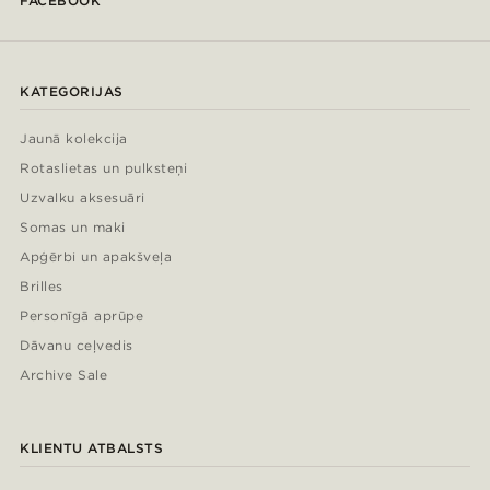
FACEBOOK
KATEGORIJAS
Jaunā kolekcija
Rotaslietas un pulksteņi
Uzvalku aksesuāri
Somas un maki
Apģērbi un apakšveļa
Brilles
Personīgā aprūpe
Dāvanu ceļvedis
Archive Sale
KLIENTU ATBALSTS