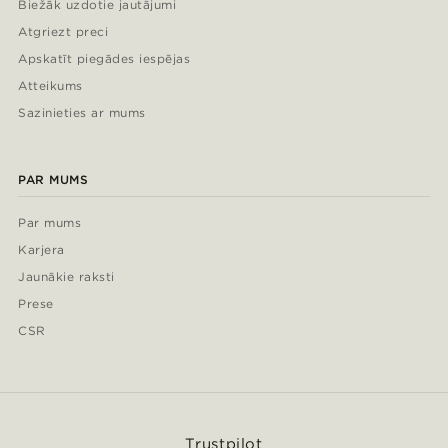
Biežāk uzdotie jautājumi
Atgriezt preci
Apskatīt piegādes iespējas
Atteikums
Sazinieties ar mums
PAR MUMS
Par mums
Karjera
Jaunākie raksti
Prese
CSR
Trustpilot