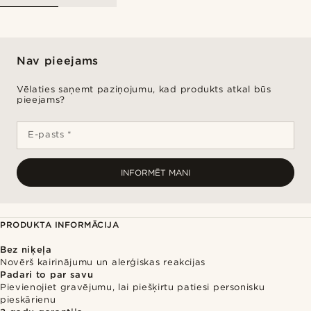
Nav pieejams
Vēlaties saņemt paziņojumu, kad produkts atkal būs
pieejams?
E-pasts *
INFORMĒT MANI
PRODUKTA INFORMĀCIJA
Bez niķeļa
Novērš kairinājumu un alerģiskas reakcijas
Padari to par savu
Pievienojiet gravējumu, lai piešķirtu patiesi personisku
pieskārienu