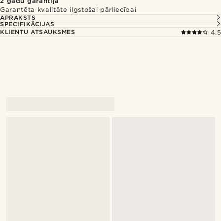
2 gadu garantija
Garantēta kvalitāte ilgstošai pārliecībai
APRAKSTS
SPECIFIKĀCIJAS
KLIENTU ATSAUKSMES
4.5