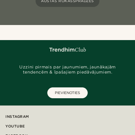
AUSTAS ROKASSPRĀDZES
Uzzini pirmais par jaunumiem, jaunākajām
tendencēm & īpašajiem piedāvājumiem.
PIEVIENOTIES
INSTAGRAM
YOUTUBE