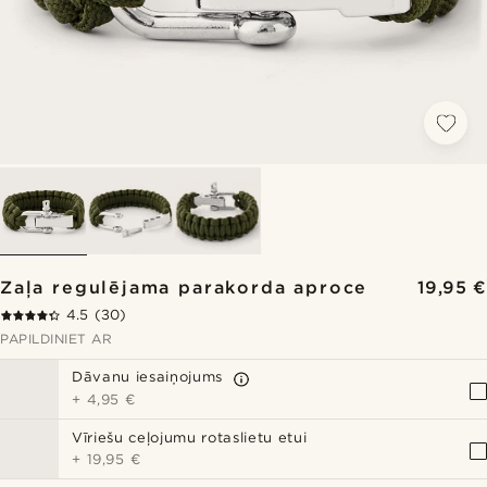
Zaļa regulējama parakorda aproce
19,95 €
4.5
(30)
PAPILDINIET AR
Dāvanu iesaiņojums
+
4,95 €
Vīriešu ceļojumu rotaslietu etui
+
19,95 €