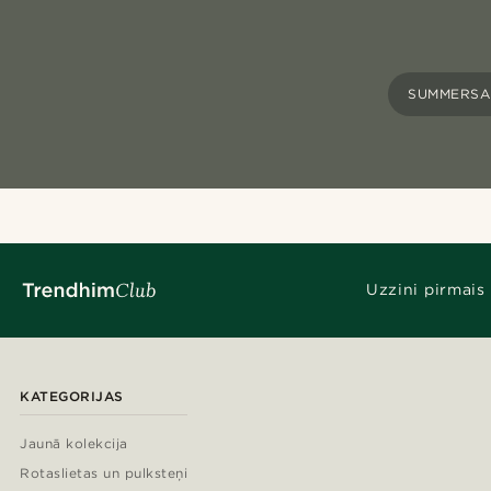
SUMMERSA
Uzzini pirmais
KATEGORIJAS
Jaunā kolekcija
Rotaslietas un pulksteņi