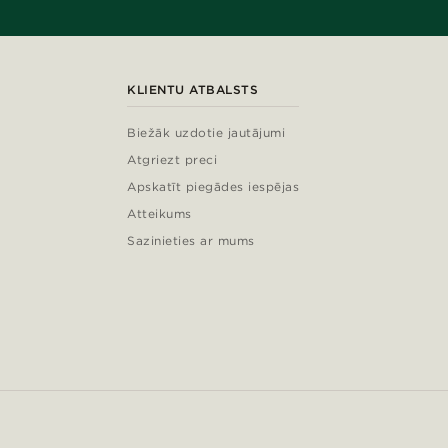
KLIENTU ATBALSTS
Biežāk uzdotie jautājumi
Atgriezt preci
Apskatīt piegādes iespējas
Atteikums
Sazinieties ar mums