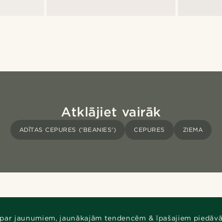
Atklājiet vairāk
ADĪTAS CEPURES ('BEANIES')
CEPURES
ZIEMA
 par jaunumiem, jaunākajām tendencēm & īpašajiem piedāv