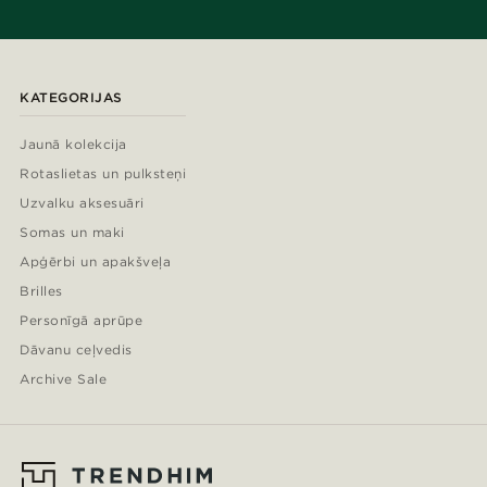
KATEGORIJAS
Jaunā kolekcija
Rotaslietas un pulksteņi
Uzvalku aksesuāri
Somas un maki
Apģērbi un apakšveļa
Brilles
Personīgā aprūpe
Dāvanu ceļvedis
Archive Sale