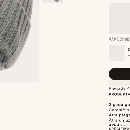
PAPILDINI
Piegāde 4
PRODUKTA
2 gadu ga
Garantēta 
Ātra pieg
Ātra un uz
APRAKSTS
SPECIFIKĀ