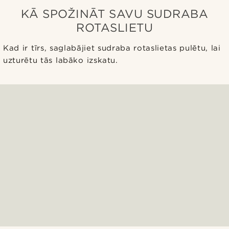
KĀ SPOŽINĀT SAVU SUDRABA
ROTASLIETU
Kad ir tīrs, saglabājiet sudraba rotaslietas pulētu, lai
uzturētu tās labāko izskatu.