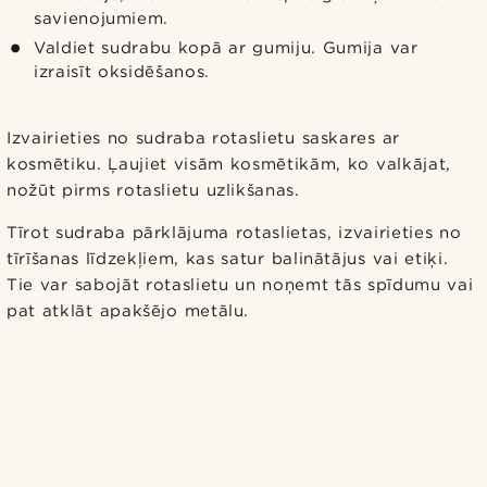
savienojumiem.
Valdiet sudrabu kopā ar gumiju. Gumija var
izraisīt oksidēšanos.
Izvairieties no sudraba rotaslietu saskares ar
kosmētiku. Ļaujiet visām kosmētikām, ko valkājat,
nožūt pirms rotaslietu uzlikšanas.
Tīrot sudraba pārklājuma rotaslietas, izvairieties no
tīrīšanas līdzekļiem, kas satur balinātājus vai etiķi.
Tie var sabojāt rotaslietu un noņemt tās spīdumu vai
pat atklāt apakšējo metālu.