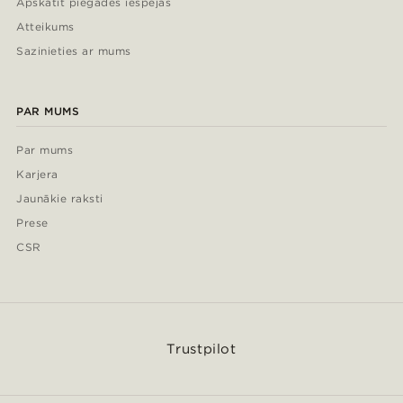
Apskatīt piegādes iespējas
Atteikums
Sazinieties ar mums
PAR MUMS
Par mums
Karjera
Jaunākie raksti
Prese
CSR
Trustpilot