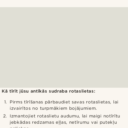
Kā tīrīt jūsu antīkās sudraba rotaslietas:
Pirms tīrīšanas pārbaudiet savas rotaslietas, lai
izvairītos no turpmākiem bojājumiem.
Izmantojiet rotaslietu audumu, lai maigi notīrītu
jebkādas redzamas eļļas, netīrumu vai putekļu