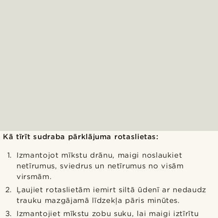
Kā tīrīt sudraba pārklājuma rotaslietas:
Izmantojot mīkstu drānu, maigi noslaukiet
netīrumus, sviedrus un netīrumus no visām
virsmām.
Ļaujiet rotaslietām iemirt siltā ūdenī ar nedaudz
trauku mazgājamā līdzekļa pāris minūtes.
Izmantojiet mīkstu zobu suku, lai maigi iztīrītu