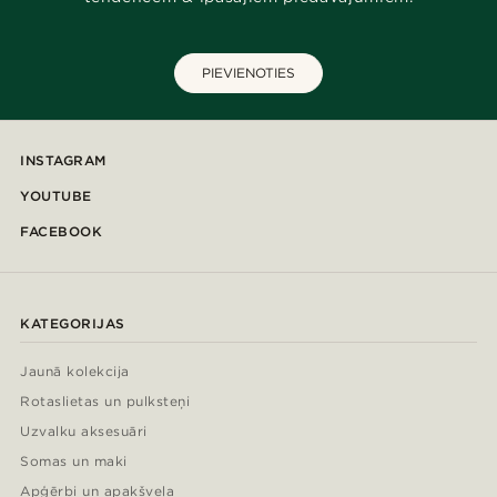
PIEVIENOTIES
INSTAGRAM
YOUTUBE
FACEBOOK
KATEGORIJAS
Jaunā kolekcija
Rotaslietas un pulksteņi
Uzvalku aksesuāri
Somas un maki
Apģērbi un apakšveļa