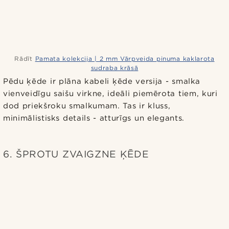
Rādīt
Pamata kolekcija | 2 mm Vārpveida pinuma kaklarota
sudraba krāsā
Pēdu ķēde ir plāna kabeli ķēde versija - smalka
vienveidīgu saišu virkne, ideāli piemērota tiem, kuri
dod priekšroku smalkumam. Tas ir kluss,
minimālistisks details - atturīgs un elegants.
6. ŠPROTU ZVAIGZNE ĶĒDE