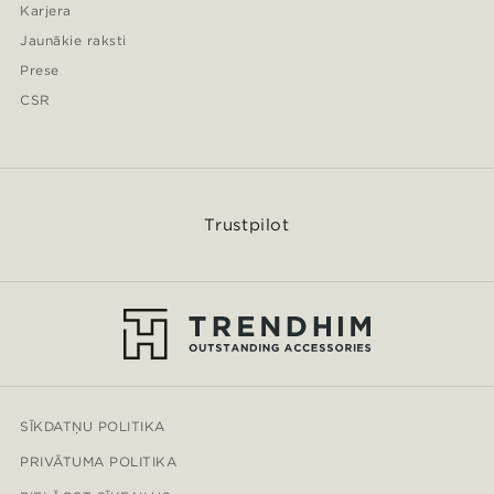
Karjera
Jaunākie raksti
Prese
CSR
Trustpilot
SĪKDATŅU POLITIKA
PRIVĀTUMA POLITIKA