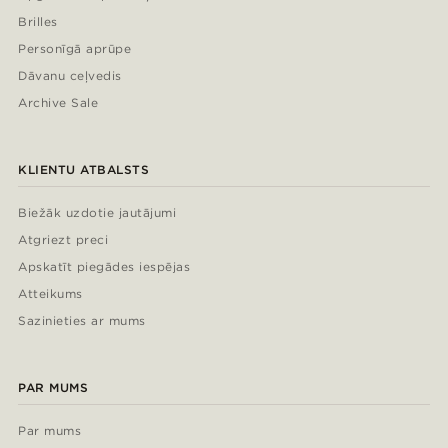
Brilles
Personīgā aprūpe
Dāvanu ceļvedis
Archive Sale
KLIENTU ATBALSTS
Biežāk uzdotie jautājumi
Atgriezt preci
Apskatīt piegādes iespējas
Atteikums
Sazinieties ar mums
PAR MUMS
Par mums