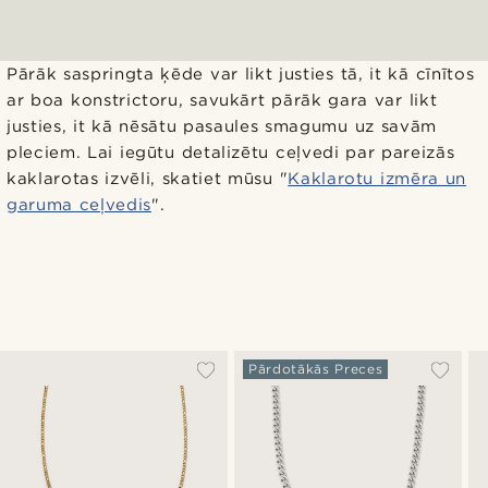
Pārāk saspringta ķēde var likt justies tā, it kā cīnītos
ar boa konstrictoru, savukārt pārāk gara var likt
justies, it kā nēsātu pasaules smagumu uz savām
pleciem. Lai iegūtu detalizētu ceļvedi par pareizās
kaklarotas izvēli, skatiet mūsu "
Kaklarotu izmēra un
garuma ceļvedis
".
Pārdotākās Preces