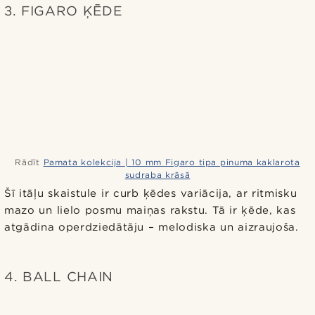
3. FIGARO ĶĒDE
Rādīt
Pamata kolekcija | 10 mm Figaro tipa pinuma kaklarota
sudraba krāsā
Šī itāļu skaistule ir curb ķēdes variācija, ar ritmisku
mazo un lielo posmu maiņas rakstu. Tā ir ķēde, kas
atgādina operdziedātāju – melodiska un aizraujoša.
4. BALL CHAIN