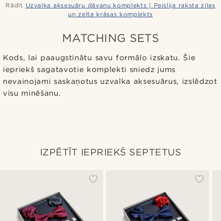
Rādīt
Uzvalka aksesuāru dāvanu komplekts | Peislija raksta zilas
un zelta krāsas komplekts
MATCHING SETS
Kods, lai paaugstinātu savu formālo izskatu. Šie
iepriekš sagatavotie komplekti sniedz jums
nevainojami saskaņotus uzvalka aksesuārus, izslēdzot
visu minēšanu.
IZPĒTĪT IEPRIEKŠ SEPTETUS