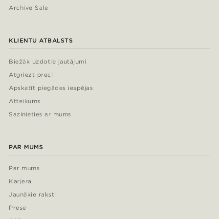
Archive Sale
KLIENTU ATBALSTS
Biežāk uzdotie jautājumi
Atgriezt preci
Apskatīt piegādes iespējas
Atteikums
Sazinieties ar mums
PAR MUMS
Par mums
Karjera
Jaunākie raksti
Prese