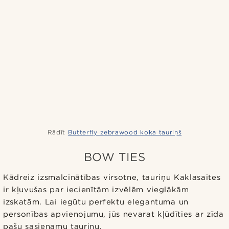
Rādīt
Butterfly zebrawood koka tauriņš
BOW TIES
Kādreiz izsmalcinātības virsotne, tauriņu Kaklasaites
ir kļuvušas par iecienītām izvēlēm vieglākām
izskatām. Lai iegūtu perfektu elegantuma un
personības apvienojumu, jūs nevarat kļūdīties ar zīda
pašu sasienamu tauriņu.