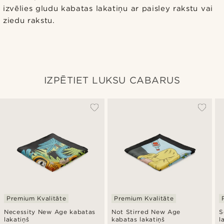
izvēlies gludu kabatas lakatiņu ar paisley rakstu vai
ziedu rakstu.
IZPĒTIET LUKSU CABARUS
Premium Kvalitāte
Premium Kvalitāte
Necessity New Age kabatas
Not Stirred New Age
S
lakatiņš
kabatas lakatiņš
l