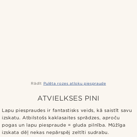
Rādīt
Pulēta rozes atloku piespraude
ATVIELKSES PINI
Lapu piespraudes ir fantastisks veids, kā saistīt savu
izskatu. Atbilstošs kaklasaites sprādzes, aproču
pogas un lapu piespraude = gluda pilnība. Mūžīga
izskata dēļ nekas nepārspēj zeltīti sudrabu.