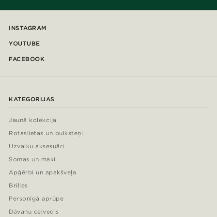
INSTAGRAM
YOUTUBE
FACEBOOK
KATEGORIJAS
Jaunā kolekcija
Rotaslietas un pulksteņi
Uzvalku aksesuāri
Somas un maki
Apģērbi un apakšveļa
Brilles
Personīgā aprūpe
Dāvanu ceļvedis