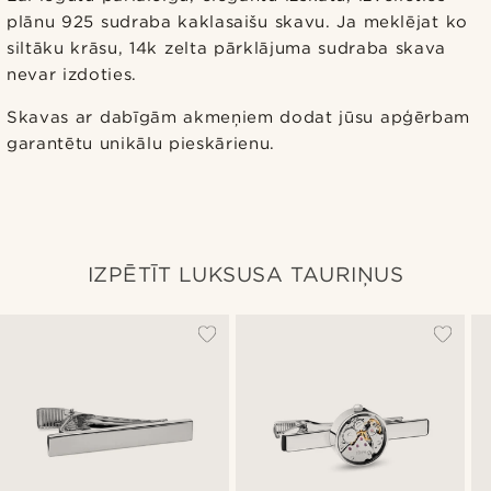
plānu 925 sudraba kaklasaišu skavu. Ja meklējat ko
siltāku krāsu, 14k zelta pārklājuma sudraba skava
nevar izdoties.
Skavas ar dabīgām akmeņiem dodat jūsu apģērbam
garantētu unikālu pieskārienu.
IZPĒTĪT LUKSUSA TAURIŅUS