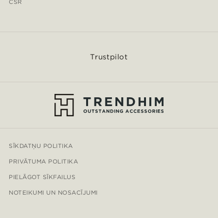
CSR
Trustpilot
SĪKDATŅU POLITIKA
PRIVĀTUMA POLITIKA
PIELĀGOT SĪKFAILUS
NOTEIKUMI UN NOSACĪJUMI