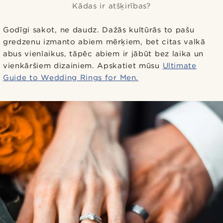
Kādas ir atšķirības?
Godīgi sakot, ne daudz. Dažās kultūrās to pašu
gredzenu izmanto abiem mērķiem, bet citas valkā
abus vienlaikus, tāpēc abiem ir jābūt bez laika un
vienkāršiem dizainiem. Apskatiet mūsu
Ultimate
Guide to Wedding Rings for Men.