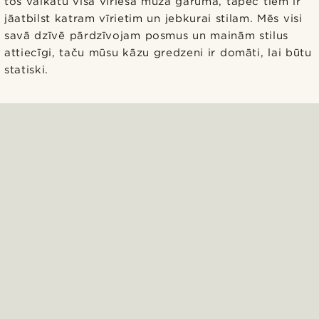
tos valkātu visa vīrieša mūža garumā, tāpēc tiem ir
jāatbilst katram vīrietim un jebkurai stilam. Mēs visi
savā dzīvē pārdzīvojam posmus un mainām stilus
attiecīgi, taču mūsu kāzu gredzeni ir domāti, lai būtu
statiski.