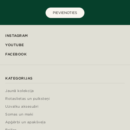
PIEVIENOTIES
INSTAGRAM
YOUTUBE
FACEBOOK
KATEGORIJAS
Jaunā kolekcija
Rotaslietas un pulksteņi
Uzvalku aksesuāri
Somas un maki
Apģērbi un apakšveļa
Brilles