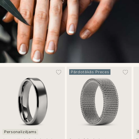
Pārdotākās Preces
Personalizējams