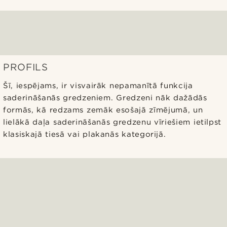
PROFILS
Šī, iespējams, ir visvairāk nepamanītā funkcija
saderināšanās gredzeniem. Gredzeni nāk dažādās
formās, kā redzams zemāk esošajā zīmējumā, un
lielākā daļa saderināšanās gredzenu vīriešiem ietilpst
klasiskajā tiesā vai plakanās kategorijā.