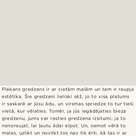
Plakans gredzens ir ar cietām malām un tam ir raupja
estētika. Šie gredzeni lieliski sēž, jo to visa platums
ir saskarē ar jūsu ādu, un virsmas spriedze to tur tieši
vietā, kur vēlaties. Tomēr, ja jūs iegādājaties bieza
gredzenu, jums var rasties gredzena izsitumi, ja to
nenoraujat, lai ļautu ādai elpot. Un, ņemot vērā to
malas, uzlikt un novilkt tos nav tik ērti, kā tas ir ar