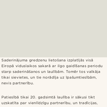
Saderinājuma gredzenu lietošana izplatījās visā
Eiropā viduslaikos sakarā ar ilgo gaidīšanas periodu
starp saderināšanos un laulībām. Tomēr tos valkāja
tikai sievietes, un tie norādīja uz īpašumtiesībām,
nevis partnerību.
Patiesībā tikai 20. gadsimtā laulība ir sākusi tikt
uzskatīta par vienlīdzīgu partnerību, un tradīcijas,