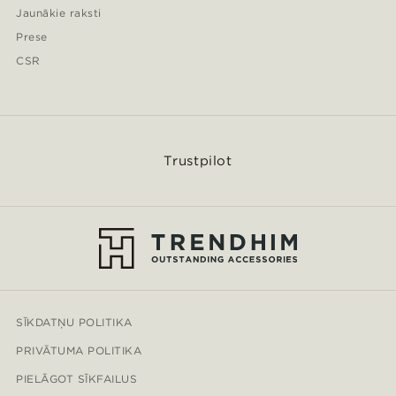
Jaunākie raksti
Prese
CSR
Trustpilot
SĪKDATŅU POLITIKA
PRIVĀTUMA POLITIKA
PIELĀGOT SĪKFAILUS