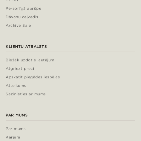
Personīgā aprūpe
Dāvanu ceļvedis
Archive Sale
KLIENTU ATBALSTS
Biežāk uzdotie jautājumi
Atgriezt preci
Apskatīt piegādes iespējas
Atteikums
Sazinieties ar mums
PAR MUMS
Par mums
Karjera