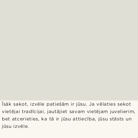
Īsāk sakot, izvēle patiešām ir jūsu. Ja vēlaties sekot
vietējai tradīcijai, jautājiet savam vietējam juvelierim,
bet atcerieties, ka tā ir jūsu attiecība, jūsu stāsts un
jūsu izvēle.