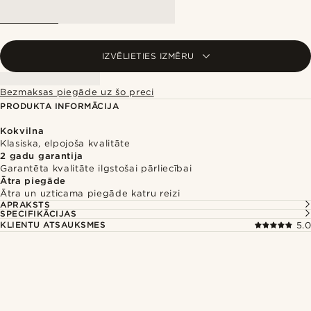
IZVĒLIETIES IZMĒRU
Bezmaksas piegāde uz šo preci
PRODUKTA INFORMĀCIJA
Kokvilna
Klasiska, elpojoša kvalitāte
2 gadu garantija
Garantēta kvalitāte ilgstošai pārliecībai
Ātra piegāde
Ātra un uzticama piegāde katru reizi
APRAKSTS
SPECIFIKĀCIJAS
KLIENTU ATSAUKSMES
5.0