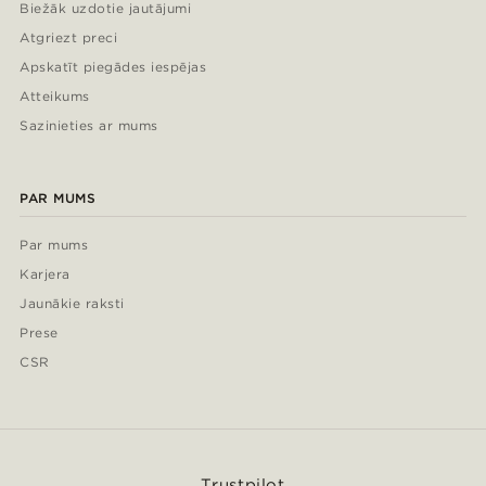
Biežāk uzdotie jautājumi
Atgriezt preci
Apskatīt piegādes iespējas
Atteikums
Sazinieties ar mums
PAR MUMS
Par mums
Karjera
Jaunākie raksti
Prese
CSR
Trustpilot