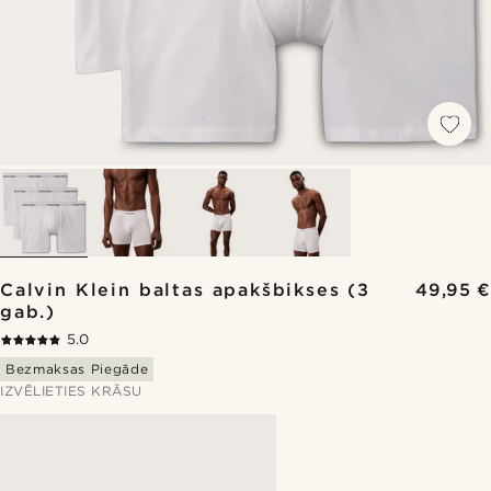
Calvin Klein baltas apakšbikses (3
49,95 €
gab.)
5.0
Bezmaksas Piegāde
IZVĒLIETIES KRĀSU