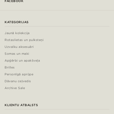
FACEBOOK
KATEGORIJAS
Jaunā kolekcija
Rotaslietas un pulksteņi
Uzvalku aksesuāri
Somas un maki
Apģērbi un apakšveļa
Brilles
Personīgā aprūpe
Dāvanu ceļvedis
Archive Sale
KLIENTU ATBALSTS