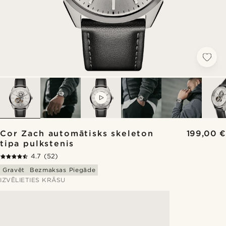
VIDEO
Cor Zach automātisks skeleton
199,00 €
tipa pulkstenis
4.7
(52)
Gravēt
Bezmaksas Piegāde
IZVĒLIETIES KRĀSU