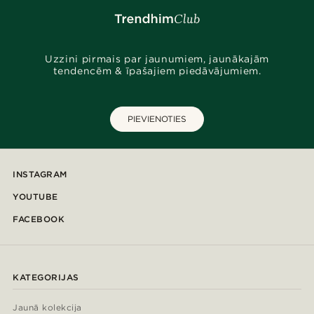
Uzzini pirmais par jaunumiem, jaunākajām
tendencēm & īpašajiem piedāvājumiem.
PIEVIENOTIES
INSTAGRAM
YOUTUBE
FACEBOOK
KATEGORIJAS
Jaunā kolekcija