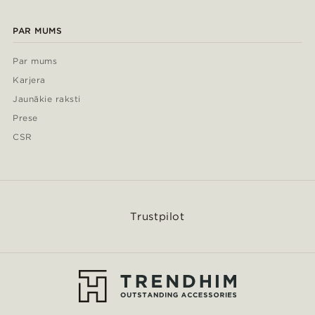
PAR MUMS
Par mums
Karjera
Jaunākie raksti
Prese
CSR
Trustpilot