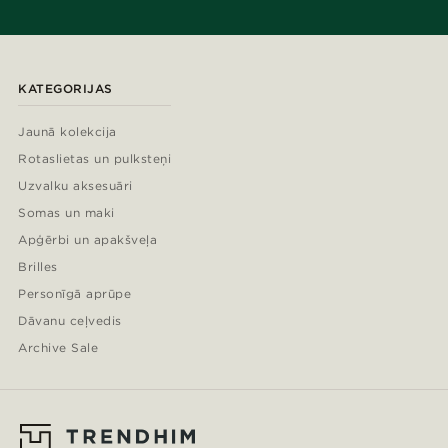
KATEGORIJAS
Jaunā kolekcija
Rotaslietas un pulksteņi
Uzvalku aksesuāri
Somas un maki
Apģērbi un apakšveļa
Brilles
Personīgā aprūpe
Dāvanu ceļvedis
Archive Sale