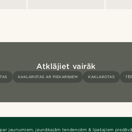
Atklājiet vairāk
TAS
KAKLAROTAS AR PIEKARIŅIEM
KAKLAROTAS
TĒ
 par jaunumiem, jaunākajām tendencēm & īpašajiem piedāv