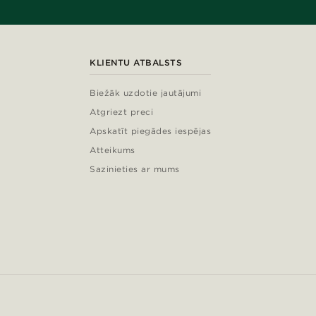
KLIENTU ATBALSTS
Biežāk uzdotie jautājumi
Atgriezt preci
Apskatīt piegādes iespējas
Atteikums
Sazinieties ar mums