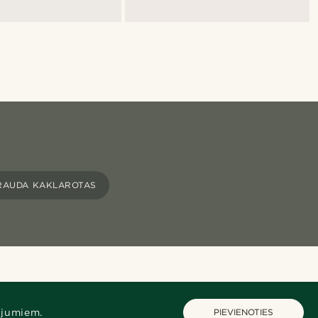
RAUDA KAKLAROTAS
ājumiem.
PIEVIENOTIES