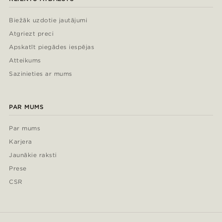
Biežāk uzdotie jautājumi
Atgriezt preci
Apskatīt piegādes iespējas
Atteikums
Sazinieties ar mums
PAR MUMS
Par mums
Karjera
Jaunākie raksti
Prese
CSR