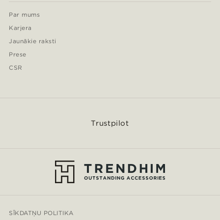
Par mums
Karjera
Jaunākie raksti
Prese
CSR
Trustpilot
SĪKDATŅU POLITIKA