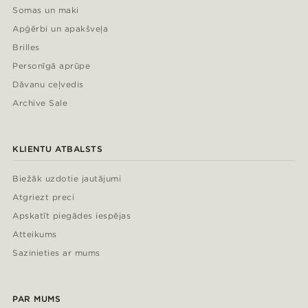
Somas un maki
Apģērbi un apakšveļa
Brilles
Personīgā aprūpe
Dāvanu ceļvedis
Archive Sale
KLIENTU ATBALSTS
Biežāk uzdotie jautājumi
Atgriezt preci
Apskatīt piegādes iespējas
Atteikums
Sazinieties ar mums
PAR MUMS