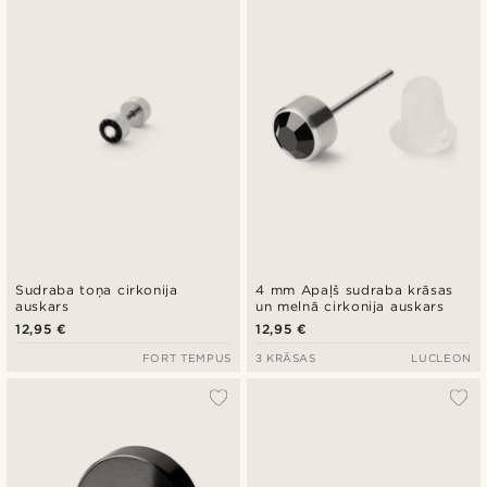
Sudraba toņa cirkonija
4 mm Apaļš sudraba krāsas
auskars
un melnā cirkonija auskars
12,95 €
12,95 €
FORT TEMPUS
3 KRĀSAS
LUCLEON