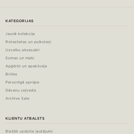
KATEGORIJAS
Jaunā kolekcija
Rotaslietas un pulksteņi
Uzvalku aksesuāri
Somas un maki
Apģērbi un apakšveļa
Brilles
Personīgā aprūpe
Dāvanu ceļvedis
Archive Sale
KLIENTU ATBALSTS
Biežāk uzdotie jautājumi