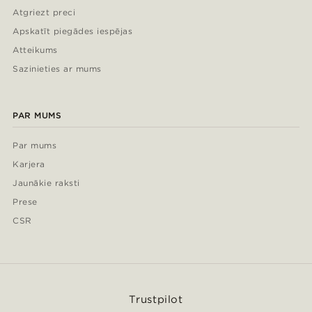
Atgriezt preci
Apskatīt piegādes iespējas
Atteikums
Sazinieties ar mums
PAR MUMS
Par mums
Karjera
Jaunākie raksti
Prese
CSR
Trustpilot