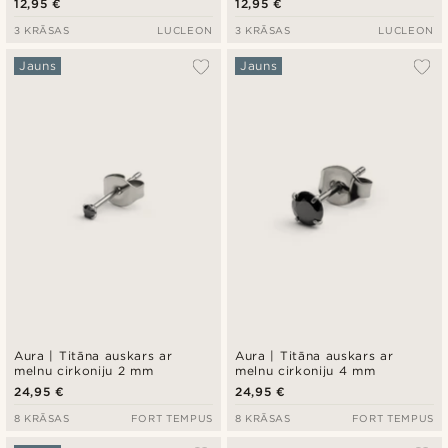
12,95 €
12,95 €
3 KRĀSAS
LUCLEON
3 KRĀSAS
LUCLEON
Jauns
Jauns
Aura | Titāna auskars ar
Aura | Titāna auskars ar
melnu cirkoniju 2 mm
melnu cirkoniju 4 mm
24,95 €
24,95 €
8 KRĀSAS
FORT TEMPUS
8 KRĀSAS
FORT TEMPUS