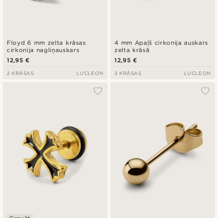
Floyd 6 mm zelta krāsas
4 mm Apaļš cirkonija auskars
cirkonija nagliņauskars
zelta krāsā
12,95 €
12,95 €
2 KRĀSAS
LUCLEON
3 KRĀSAS
LUCLEON