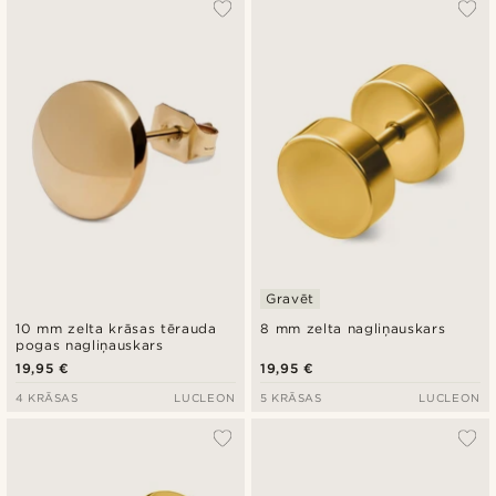
Gravēt
10 mm zelta krāsas tērauda
8 mm zelta nagliņauskars
pogas nagliņauskars
19,95 €
19,95 €
4 KRĀSAS
LUCLEON
5 KRĀSAS
LUCLEON