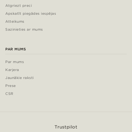
Atgriezt preci
Apskatīt piegādes iespējas
Atteikums
Sazinieties ar mums
PAR MUMS
Par mums
Karjera
Jaunākie raksti
Prese
CSR
Trustpilot