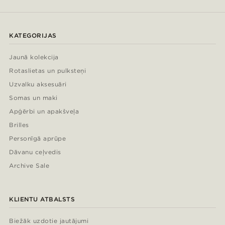
KATEGORIJAS
Jaunā kolekcija
Rotaslietas un pulksteņi
Uzvalku aksesuāri
Somas un maki
Apģērbi un apakšveļa
Brilles
Personīgā aprūpe
Dāvanu ceļvedis
Archive Sale
KLIENTU ATBALSTS
Biežāk uzdotie jautājumi