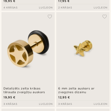
19,95 €
17,95 €
4 KRĀSAS
LUCLEON
2 KRĀSAS
LUCLEON
Detalizēts zelta krāsas
6 mm zelta auskars ar
tērauda zvaigžņu auskars
zvagznes dizainu
19,95 €
12,95 €
3 KRĀSAS
LUCLEON
3 KRĀSAS
LUCLEON