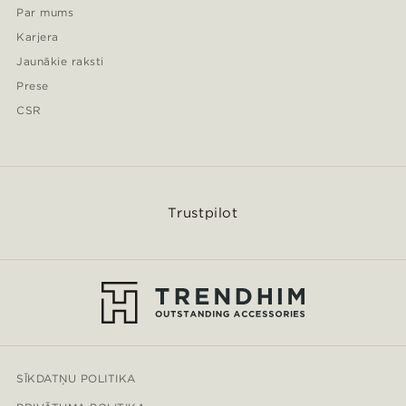
Par mums
Karjera
Jaunākie raksti
Prese
CSR
Trustpilot
SĪKDATŅU POLITIKA