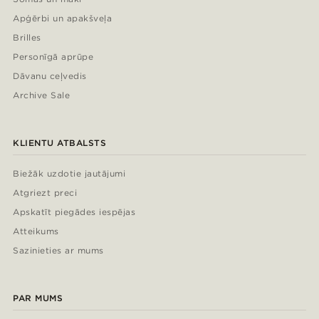
Apģērbi un apakšveļa
Brilles
Personīgā aprūpe
Dāvanu ceļvedis
Archive Sale
KLIENTU ATBALSTS
Biežāk uzdotie jautājumi
Atgriezt preci
Apskatīt piegādes iespējas
Atteikums
Sazinieties ar mums
PAR MUMS