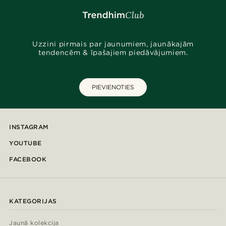
Uzzini pirmais par jaunumiem, jaunākajām
tendencēm & īpašajiem piedāvājumiem.
PIEVIENOTIES
INSTAGRAM
YOUTUBE
FACEBOOK
KATEGORIJAS
Jaunā kolekcija