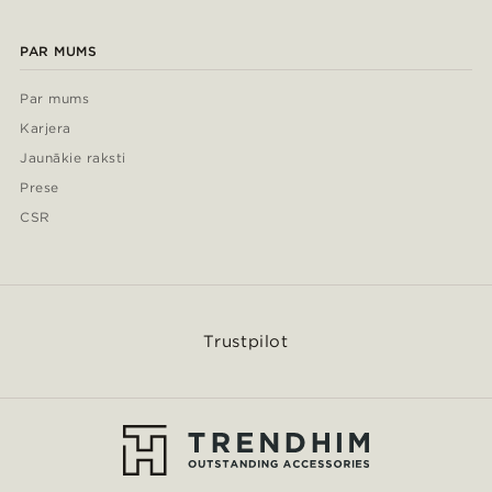
PAR MUMS
Par mums
Karjera
Jaunākie raksti
Prese
CSR
Trustpilot