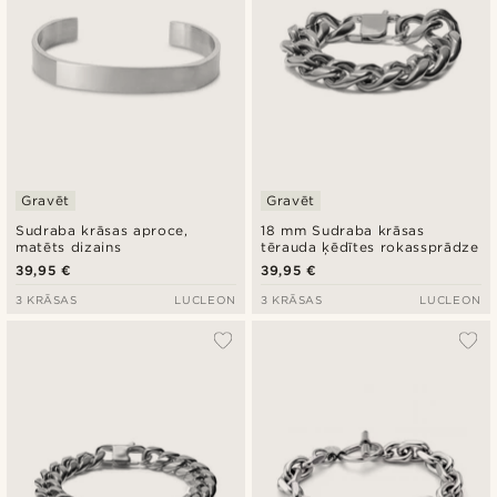
Gravēt
Gravēt
Sudraba krāsas aproce,
18 mm Sudraba krāsas
matēts dizains
tērauda ķēdītes rokassprādze
39,95 €
39,95 €
3 KRĀSAS
LUCLEON
3 KRĀSAS
LUCLEON