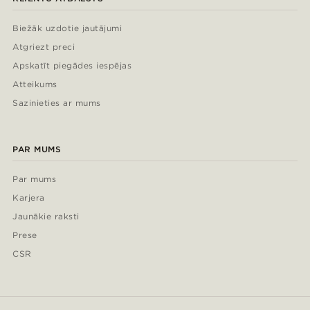
Biežāk uzdotie jautājumi
Atgriezt preci
Apskatīt piegādes iespējas
Atteikums
Sazinieties ar mums
PAR MUMS
Par mums
Karjera
Jaunākie raksti
Prese
CSR