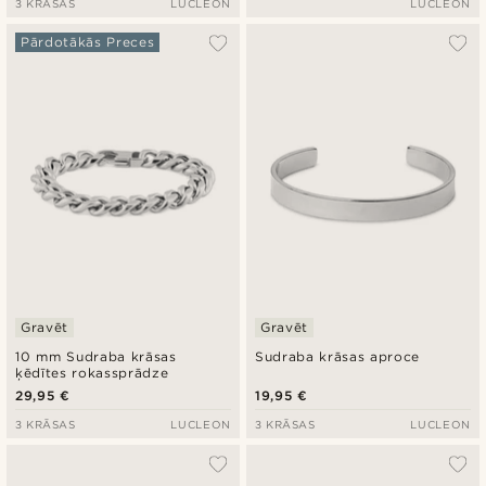
3 KRĀSAS
LUCLEON
LUCLEON
Pārdotākās Preces
Gravēt
Gravēt
10 mm Sudraba krāsas
Sudraba krāsas aproce
ķēdītes rokassprādze
29,95 €
19,95 €
3 KRĀSAS
LUCLEON
3 KRĀSAS
LUCLEON