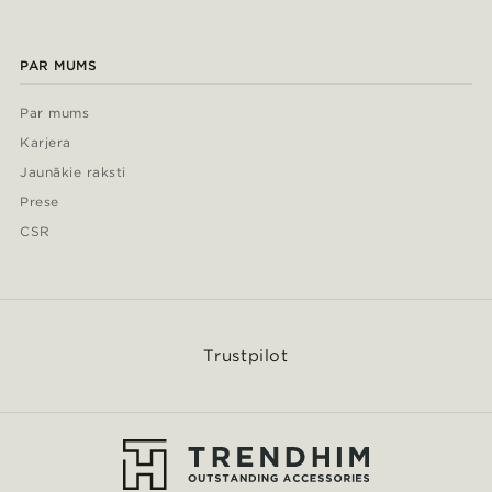
PAR MUMS
Par mums
Karjera
Jaunākie raksti
Prese
CSR
Trustpilot