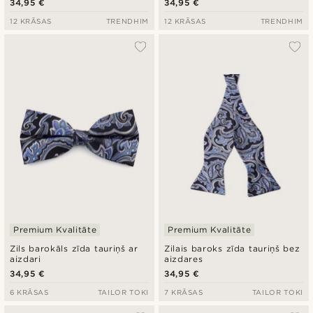
34,95 €
34,95 €
12 KRĀSAS
TRENDHIM
12 KRĀSAS
TRENDHIM
Premium Kvalitāte
Premium Kvalitāte
Zils barokāls zīda tauriņš ar
Zilais baroks zīda tauriņš bez
aizdari
aizdares
34,95 €
34,95 €
6 KRĀSAS
TAILOR TOKI
7 KRĀSAS
TAILOR TOKI