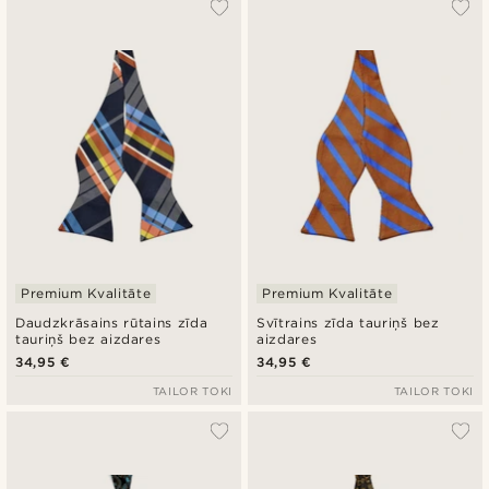
Premium Kvalitāte
Premium Kvalitāte
Daudzkrāsains rūtains zīda
Svītrains zīda tauriņš bez
tauriņš bez aizdares
aizdares
34,95 €
34,95 €
TAILOR TOKI
TAILOR TOKI