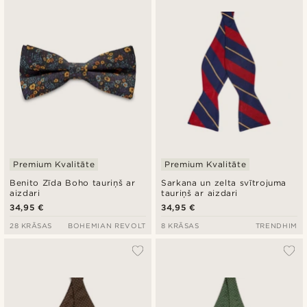
Premium Kvalitāte
Premium Kvalitāte
Benito Zīda Boho tauriņš ar
Sarkana un zelta svītrojuma
aizdari
tauriņš ar aizdari
34,95 €
34,95 €
28 KRĀSAS
BOHEMIAN REVOLT
8 KRĀSAS
TRENDHIM