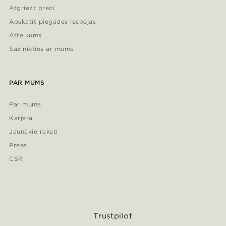
Atgriezt preci
Apskatīt piegādes iespējas
Atteikums
Sazinieties ar mums
PAR MUMS
Par mums
Karjera
Jaunākie raksti
Prese
CSR
Trustpilot