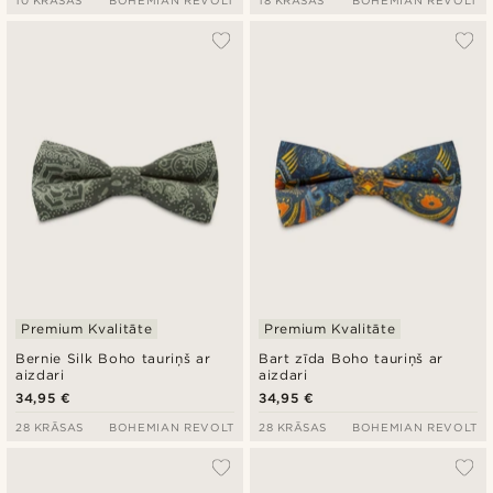
10 KRĀSAS
BOHEMIAN REVOLT
18 KRĀSAS
BOHEMIAN REVOLT
Premium Kvalitāte
Premium Kvalitāte
Bernie Silk Boho tauriņš ar
Bart zīda Boho tauriņš ar
aizdari
aizdari
34,95 €
34,95 €
28 KRĀSAS
BOHEMIAN REVOLT
28 KRĀSAS
BOHEMIAN REVOLT