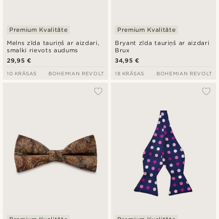
Premium Kvalitāte
Premium Kvalitāte
Melns zīda tauriņš ar aizdari,
Bryant zīda tauriņš ar aizdari
smalki rievots audums
Brux
29,95 €
34,95 €
10 KRĀSAS
BOHEMIAN REVOLT
18 KRĀSAS
BOHEMIAN REVOLT