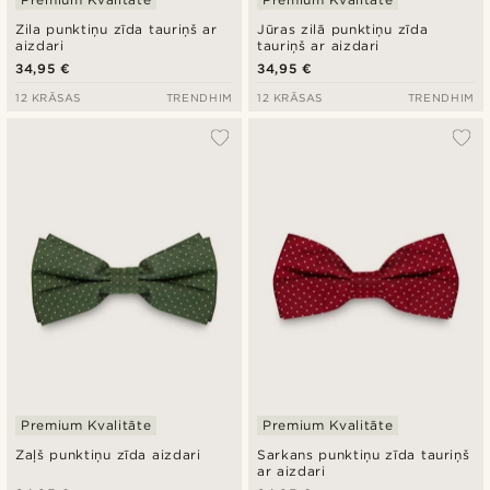
Zila punktiņu zīda tauriņš ar
Jūras zilā punktiņu zīda
aizdari
tauriņš ar aizdari
34,95 €
34,95 €
12 KRĀSAS
TRENDHIM
12 KRĀSAS
TRENDHIM
Premium Kvalitāte
Premium Kvalitāte
Zaļš punktiņu zīda aizdari
Sarkans punktiņu zīda tauriņš
ar aizdari