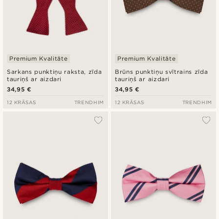
Premium Kvalitāte
Premium Kvalitāte
Sarkans punktiņu raksta, zīda
Brūns punktiņu svītrains zīda
tauriņš ar aizdari
tauriņš ar aizdari
34,95 €
34,95 €
12 KRĀSAS
TRENDHIM
12 KRĀSAS
TRENDHIM