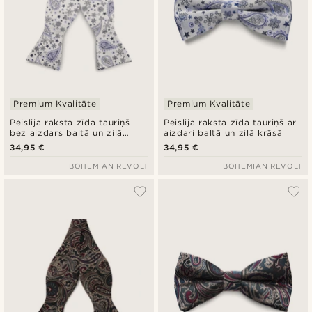
Premium Kvalitāte
Premium Kvalitāte
Peislija raksta zīda tauriņš
Peislija raksta zīda tauriņš ar
bez aizdars baltā un zilā
aizdari baltā un zilā krāsā
krāsā
34,95 €
34,95 €
BOHEMIAN REVOLT
BOHEMIAN REVOLT