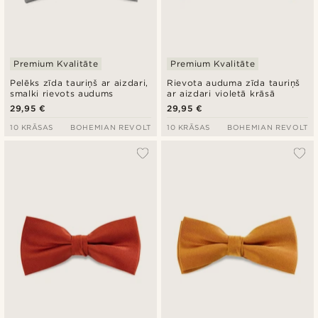
Premium Kvalitāte
Premium Kvalitāte
Pelēks zīda tauriņš ar aizdari,
Rievota auduma zīda tauriņš
smalki rievots audums
ar aizdari violetā krāsā
29,95 €
29,95 €
10 KRĀSAS
BOHEMIAN REVOLT
10 KRĀSAS
BOHEMIAN REVOLT