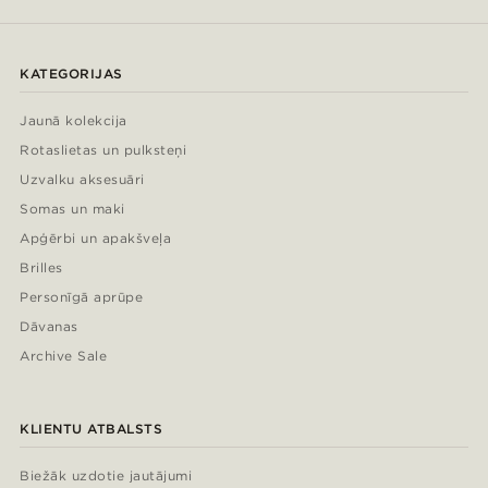
KATEGORIJAS
Jaunā kolekcija
Rotaslietas un pulksteņi
Uzvalku aksesuāri
Somas un maki
Apģērbi un apakšveļa
Brilles
Personīgā aprūpe
Dāvanas
Archive Sale
KLIENTU ATBALSTS
Biežāk uzdotie jautājumi