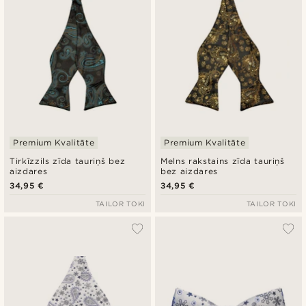
Premium Kvalitāte
Premium Kvalitāte
Tirkīzzils zīda tauriņš bez
Melns rakstains zīda tauriņš
aizdares
bez aizdares
34,95 €
34,95 €
TAILOR TOKI
TAILOR TOKI