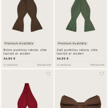
Premium Kvalitāte
Premium Kvalitāte
Brūns punktiņu raksta, zīda
Zaļš punktiņu raksta, zīda
tauriņš ar aizdari
tauriņš ar aizdari
34,95 €
34,95 €
12 KRĀSAS
TRENDHIM
12 KRĀSAS
TRENDHIM