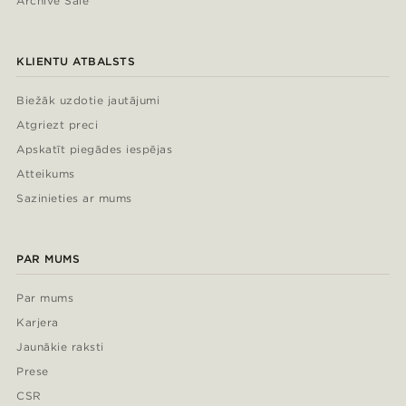
Archive Sale
KLIENTU ATBALSTS
Biežāk uzdotie jautājumi
Atgriezt preci
Apskatīt piegādes iespējas
Atteikums
Sazinieties ar mums
PAR MUMS
Par mums
Karjera
Jaunākie raksti
Prese
CSR