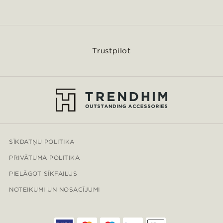
Trustpilot
SĪKDATŅU POLITIKA
PRIVĀTUMA POLITIKA
PIELĀGOT SĪKFAILUS
NOTEIKUMI UN NOSACĪJUMI