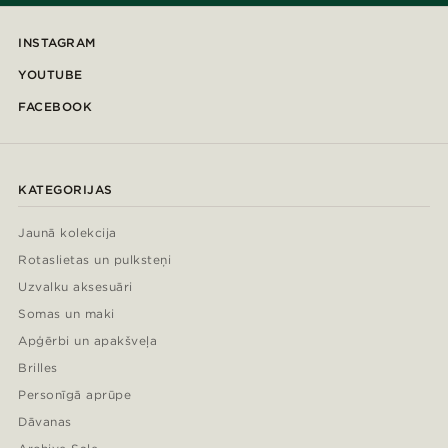
INSTAGRAM
YOUTUBE
FACEBOOK
KATEGORIJAS
Jaunā kolekcija
Rotaslietas un pulksteņi
Uzvalku aksesuāri
Somas un maki
Apģērbi un apakšveļa
Brilles
Personīgā aprūpe
Dāvanas