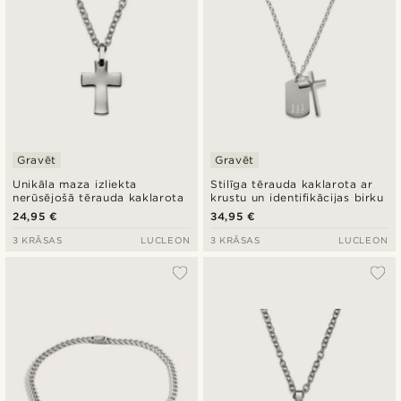
Gravēt
Gravēt
Unikāla maza izliekta
Stilīga tērauda kaklarota ar
nerūsējošā tērauda kaklarota
krustu un identifikācijas birku
24,95 €
34,95 €
3 KRĀSAS
LUCLEON
3 KRĀSAS
LUCLEON