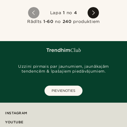
Lapa
1
no
4
Rādīts
1-60
no
240
produktiem
Uzzini pirmais par jaunumiem, jaunākajām
tendencēm & īpašajiem piedāvājumiem.
PIEVIENOTIES
INSTAGRAM
YOUTUBE