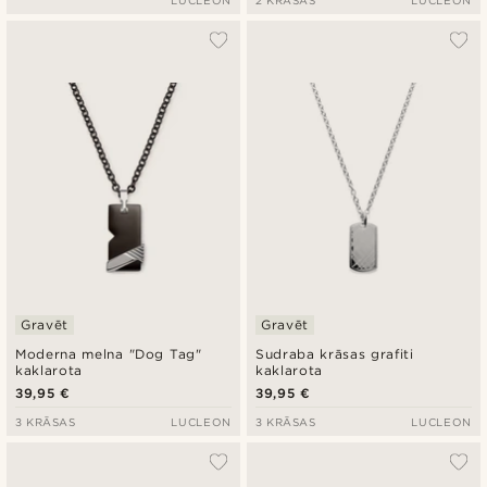
Gravēt
Gravēt
Moderna melna "Dog Tag"
Sudraba krāsas grafiti
kaklarota
kaklarota
39,95 €
39,95 €
3 KRĀSAS
LUCLEON
3 KRĀSAS
LUCLEON