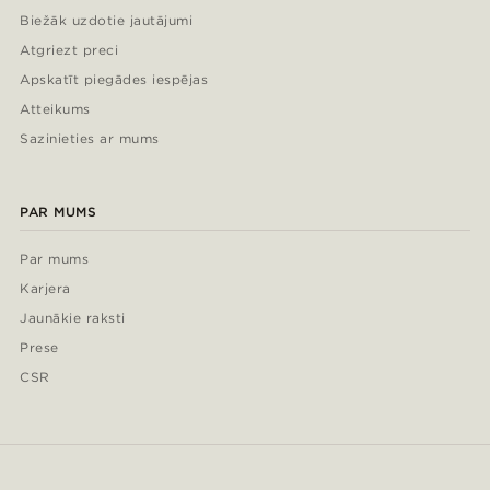
Biežāk uzdotie jautājumi
Atgriezt preci
Apskatīt piegādes iespējas
Atteikums
Sazinieties ar mums
PAR MUMS
Par mums
Karjera
Jaunākie raksti
Prese
CSR