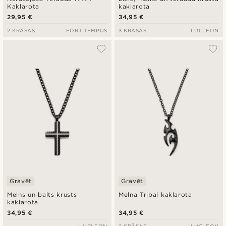
Kaklarota
kaklarota
29,95 €
34,95 €
2 KRĀSAS
FORT TEMPUS
3 KRĀSAS
LUCLEON
Gravēt
Gravēt
Melns un balts krusts
Melna Tribal kaklarota
kaklarota
34,95 €
34,95 €
LUCLEON
2 KRĀSAS
LUCLEON