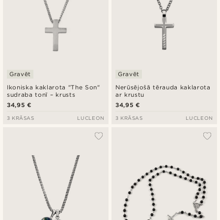
Gravēt
Gravēt
Ikoniska kaklarota "The Son"
Nerūsējošā tērauda kaklarota
sudraba tonī – krusts
ar krustu
34,95 €
34,95 €
3 KRĀSAS
LUCLEON
3 KRĀSAS
LUCLEON