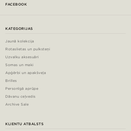
FACEBOOK
KATEGORIJAS
Jaunā kolekcija
Rotaslietas un pulksteņi
Uzvalku aksesuāri
Somas un maki
Apģērbi un apakšveļa
Brilles
Personīgā aprūpe
Dāvanu ceļvedis
Archive Sale
KLIENTU ATBALSTS