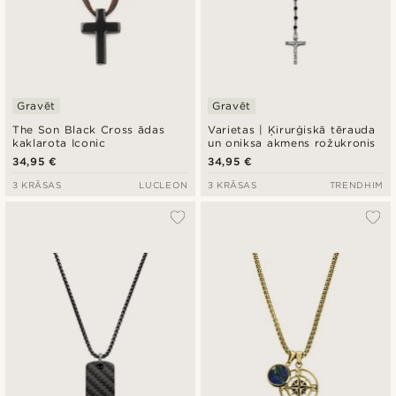
Gravēt
Gravēt
The Son Black Cross ādas
Varietas | Ķirurģiskā tērauda
kaklarota Iconic
un oniksa akmens rožukronis
34,95 €
34,95 €
3 KRĀSAS
LUCLEON
3 KRĀSAS
TRENDHIM