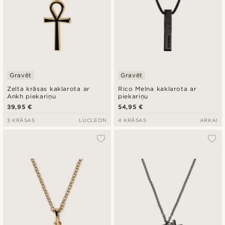
Gravēt
Gravēt
Zelta krāsas kaklarota ar
Rico Melna kaklarota ar
Ankh piekariņu
piekariņu
39,95 €
54,95 €
3 KRĀSAS
LUCLEON
4 KRĀSAS
ARKAI