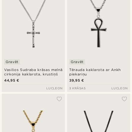
Gravēt
Gravēt
Vasilios Sudraba krāsas melnā
Tērauda kaklarota ar Ankh
cirkonija kaklarota, krustiņš
piekariņu
44,95 €
39,95 €
LUCLEON
3 KRĀSAS
LUCLEON