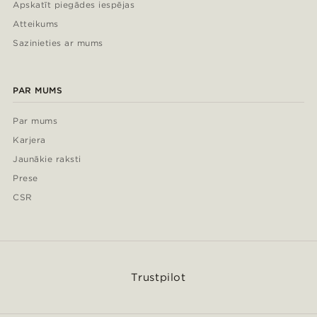
Apskatīt piegādes iespējas
Atteikums
Sazinieties ar mums
PAR MUMS
Par mums
Karjera
Jaunākie raksti
Prese
CSR
Trustpilot