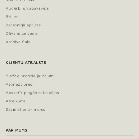
Apģērbi un apakšveļa
Brilles
Personīgā aprūpe
Dāvanu ceļvedis
Archive Sale
KLIENTU ATBALSTS
Biežāk uzdotie jautājumi
Atgriezt preci
Apskatīt piegādes iespējas
Atteikums
Sazinieties ar mums
PAR MUMS