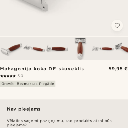
Mahagonija koka DE skuveklis
59,95 €
5.0
Gravēt
Bezmaksas Piegāde
Nav pieejams
Vēlaties saņemt paziņojumu, kad produkts atkal būs
pieejams?