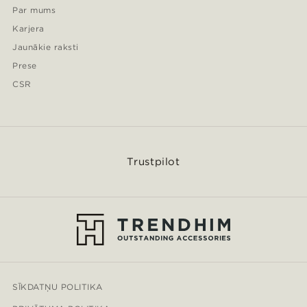
Par mums
Karjera
Jaunākie raksti
Prese
CSR
Trustpilot
SĪKDATŅU POLITIKA