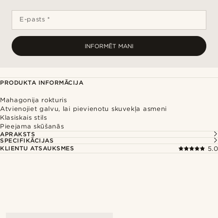
E-pasts *
INFORMĒT MANI
PRODUKTA INFORMĀCIJA
Mahagonija rokturis
Atvienojiet galvu, lai pievienotu skuvekļa asmeni
Klasiskais stils
Pieejama skūšanās
APRAKSTS
SPECIFIKĀCIJAS
KLIENTU ATSAUKSMES
5.0