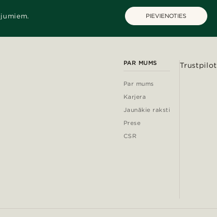
ājumiem.
PIEVIENOTIES
PAR MUMS
Trustpilot
Par mums
Karjera
Jaunākie raksti
Prese
CSR