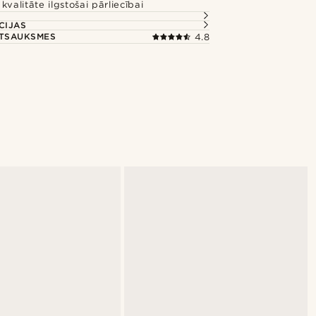
kvalitāte ilgstošai pārliecībai
CIJAS
ATSAUKSMES
4.8