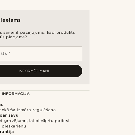
pieejams
es saņemt paziņojumu, kad produkts
būs pieejams?
sts *
INFORMĒT MANI
 INFORMĀCIJA
ms
ienkārša izmēra regulēšana
 par savu
et gravējumu, lai piešķirtu patiesi
 pieskārienu
rantija