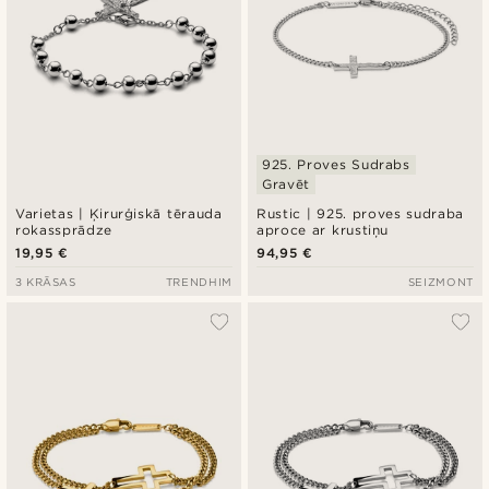
925. Proves Sudrabs
Gravēt
Varietas | Ķirurģiskā tērauda
Rustic | 925. proves sudraba
rokassprādze
aproce ar krustiņu
19,95 €
94,95 €
3 KRĀSAS
TRENDHIM
SEIZMONT