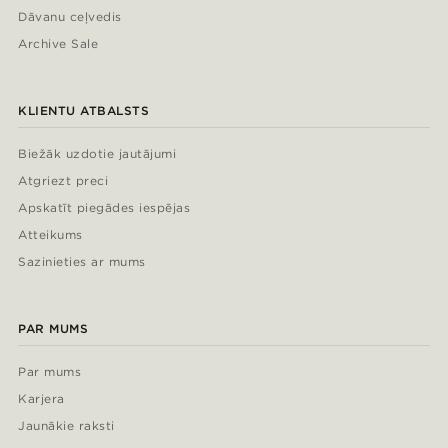
Dāvanu ceļvedis
Archive Sale
KLIENTU ATBALSTS
Biežāk uzdotie jautājumi
Atgriezt preci
Apskatīt piegādes iespējas
Atteikums
Sazinieties ar mums
PAR MUMS
Par mums
Karjera
Jaunākie raksti