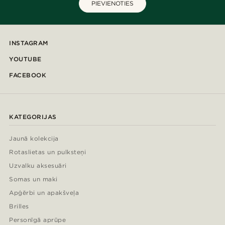
PIEVIENOTIES
INSTAGRAM
YOUTUBE
FACEBOOK
KATEGORIJAS
Jaunā kolekcija
Rotaslietas un pulksteņi
Uzvalku aksesuāri
Somas un maki
Apģērbi un apakšveļa
Brilles
Personīgā aprūpe