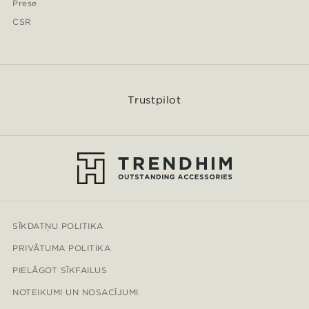
Prese
CSR
Trustpilot
SĪKDATŅU POLITIKA
PRIVĀTUMA POLITIKA
PIELĀGOT SĪKFAILUS
NOTEIKUMI UN NOSACĪJUMI