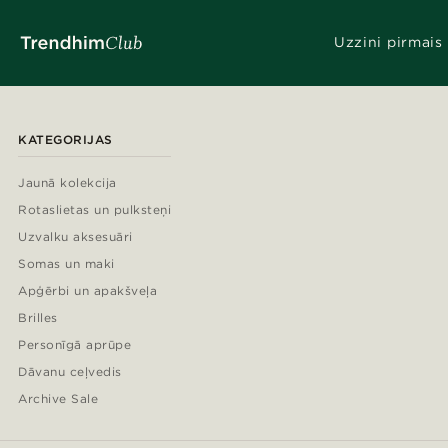
Uzzini pirmais
KATEGORIJAS
Jaunā kolekcija
Rotaslietas un pulksteņi
Uzvalku aksesuāri
Somas un maki
Apģērbi un apakšveļa
Brilles
Personīgā aprūpe
Dāvanu ceļvedis
Archive Sale