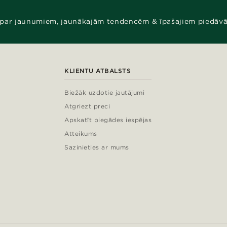
 par jaunumiem, jaunākajām tendencēm & īpašajiem piedāv
KLIENTU ATBALSTS
Biežāk uzdotie jautājumi
Atgriezt preci
Apskatīt piegādes iespējas
Atteikums
Sazinieties ar mums