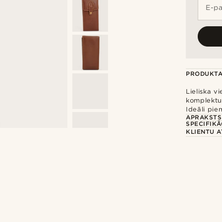
E-pa
PRODUKTA
Lieliska v
komplektu
Ideāli pie
APRAKSTS
SPECIFIKĀ
KLIENTU 