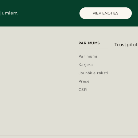
ājumiem.
PIEVIENOTIES
PAR MUMS
Trustpilot
Par mums
Karjera
Jaunākie raksti
Prese
CSR