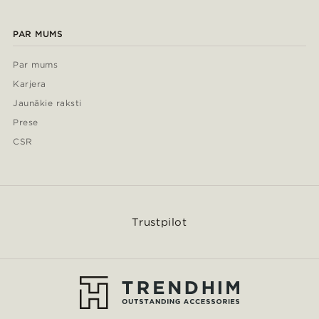
PAR MUMS
Par mums
Karjera
Jaunākie raksti
Prese
CSR
Trustpilot