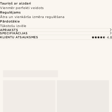
Tauriņš ar aizdari
Vienmēr perfekti veidots
Regulējams
Ātra un vienkārša izmēra regulēšana
Pārdotākie
Tūkstošu izvēle
APRAKSTS
SPECIFIKĀCIJAS
KLIENTU ATSAUKSMES
4.8