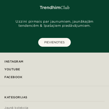
Uzzini pirmais par jaunumiem, jaunākajām
tendencēm & īpašajiem piedāvājumiem.
PIEVIENOTIES
INSTAGRAM
YOUTUBE
FACEBOOK
KATEGORIJAS
Jaunā kolekcija