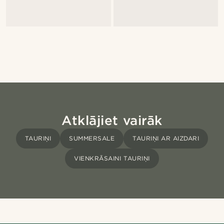
Atklājiet vairāk
TAURIŅI
SUMMERSALE
TAURIŅI AR AIZDARI
VIENKRĀSAINI TAURIŅI