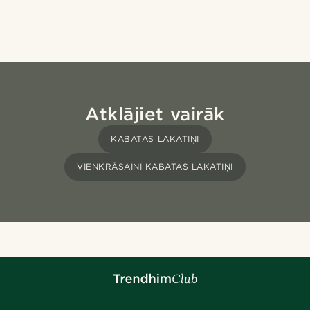
Atklājiet vairāk
KABATAS LAKATIŅI
VIENKRĀSAINI KABATAS LAKATIŅI