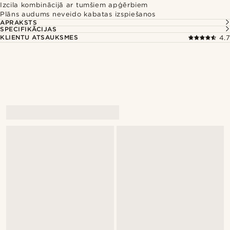
Izcila kombinācijā ar tumšiem apģērbiem
Plāns audums neveido kabatas izspiešanos
APRAKSTS
SPECIFIKĀCIJAS
KLIENTU ATSAUKSMES
4.7