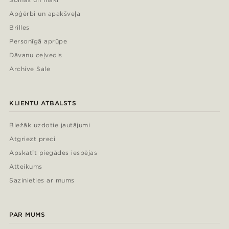
Apģērbi un apakšveļa
Brilles
Personīgā aprūpe
Dāvanu ceļvedis
Archive Sale
KLIENTU ATBALSTS
Biežāk uzdotie jautājumi
Atgriezt preci
Apskatīt piegādes iespējas
Atteikums
Sazinieties ar mums
PAR MUMS