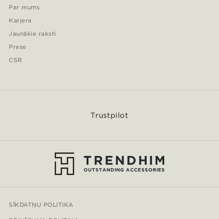
Par mums
Karjera
Jaunākie raksti
Prese
CSR
Trustpilot
SĪKDATŅU POLITIKA