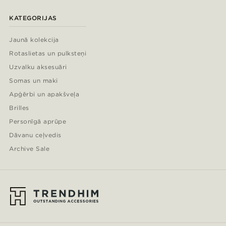
KATEGORIJAS
Jaunā kolekcija
Rotaslietas un pulksteņi
Uzvalku aksesuāri
Somas un maki
Apģērbi un apakšveļa
Brilles
Personīgā aprūpe
Dāvanu ceļvedis
Archive Sale