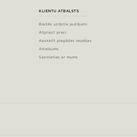
KLIENTU ATBALSTS
Biežāk uzdotie jautājumi
Atgriezt preci
Apskatīt piegādes iespējas
Atteikums
Sazinieties ar mums