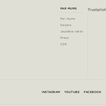
PAR MUMS
Trustpilot
Par mums
Karjera
Jaunākie raksti
Prese
CSR
INSTAGRAM
YOUTUBE
FACEBOOK