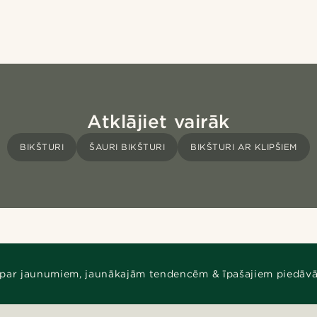
Atklājiet vairāk
BIKŠTURI
ŠAURI BIKŠTURI
BIKŠTURI AR KLIPŠIEM
 par jaunumiem, jaunākajām tendencēm & īpašajiem piedāv