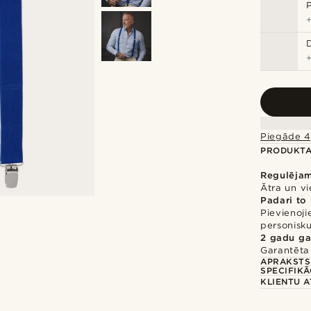
Piegāde 4
PRODUKTA
Regulēja
Ātra un v
Padari to
Pievienoji
personisku
2 gadu ga
Garantēta 
APRAKSTS
SPECIFIKĀ
KLIENTU 