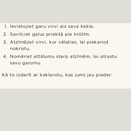
Ievietojiet garu virvi aiz sava kakla.
Savilciet galus priekšā pie krūtīm.
Atzīmējiet virvi, kur vēlaties, lai piekariņš
nokristu.
Nomēriet attālumu starp atzīmēm, lai atrastu
savu garumu.
Kā to izdarīt ar kaklarotu, kas jums jau pieder: