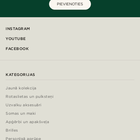
PIEVIENOTIES
INSTAGRAM
YOUTUBE
FACEBOOK
KATEGORIJAS
Jaunā kolekcija
Rotaslietas un pulksteņi
Uzvalku aksesuāri
Somas un maki
Apģērbi un apakšveļa
Brilles
Personīgā aprūpe