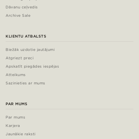
Dāvanu ceļvedis
Archive Sale
KLIENTU ATBALSTS
Biežāk uzdotie jautājumi
Atgriezt preci
Apskatīt piegādes iespējas
Atteikums
Sazinieties ar mums
PAR MUMS
Par mums
Karjera
Jaunākie raksti