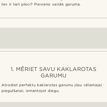
tev ir lieli pleci? Pievieno vairāk garuma.
1. MĒRIET SAVU KAKLAROTAS
GARUMU
Atrodiet perfektu kaklarotas garumu jūsu vēlamajai
piegulšanai, izmantojot diegu.