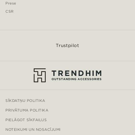
Prese
CSR
Trustpilot
SĪKDATŅU POLITIKA
PRIVĀTUMA POLITIKA
PIELĀGOT SĪKFAILUS
NOTEIKUMI UN NOSACĪJUMI