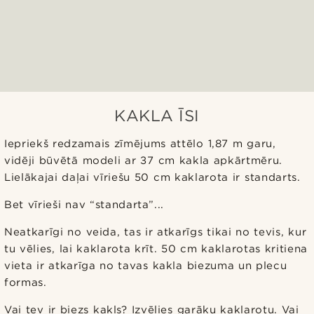
KAKLA ĪSI
Iepriekš redzamais zīmējums attēlo 1,87 m garu,
vidēji būvētā modeli ar 37 cm kakla apkārtmēru.
Lielākajai daļai vīriešu 50 cm kaklarota ir standarts.
Bet vīrieši nav “standarta”...
Neatkarīgi no veida, tas ir atkarīgs tikai no tevis, kur
tu vēlies, lai kaklarota krīt. 50 cm kaklarotas kritiena
vieta ir atkarīga no tavas kakla biezuma un plecu
formas.
Vai tev ir biezs kakls? Izvēlies garāku kaklarotu. Vai