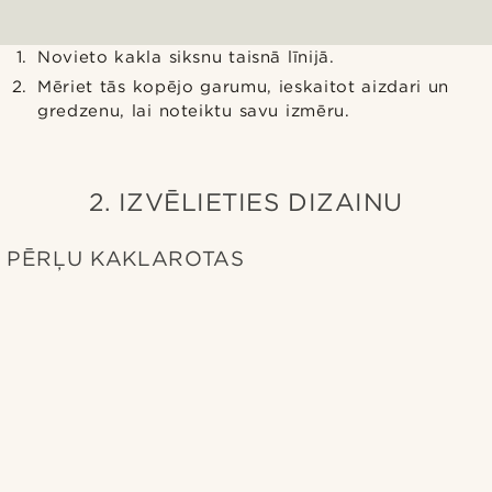
Novieto kakla siksnu taisnā līnijā.
Mēriet tās kopējo garumu, ieskaitot aizdari un
gredzenu, lai noteiktu savu izmēru.
2. IZVĒLIETIES DIZAINU
PĒRĻU KAKLAROTAS