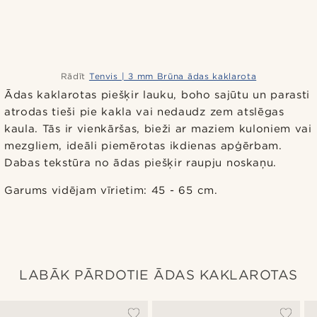
Rādīt
Tenvis | 3 mm Brūna ādas kaklarota
Ādas kaklarotas piešķir lauku, boho sajūtu un parasti
atrodas tieši pie kakla vai nedaudz zem atslēgas
kaula. Tās ir vienkāršas, bieži ar maziem kuloniem vai
mezgliem, ideāli piemērotas ikdienas apģērbam.
Dabas tekstūra no ādas piešķir raupju noskaņu.
Garums vidējam vīrietim: 45 - 65 cm.
LABĀK PĀRDOTIE ĀDAS KAKLAROTAS