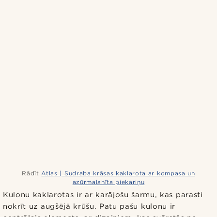
Rādīt
Atlas | Sudraba krāsas kaklarota ar kompasa un
azūrmalahīta piekariņu
Kulonu kaklarotas ir ar karājošu šarmu, kas parasti
nokrīt uz augšējā krūšu. Patu pašu kulonu ir