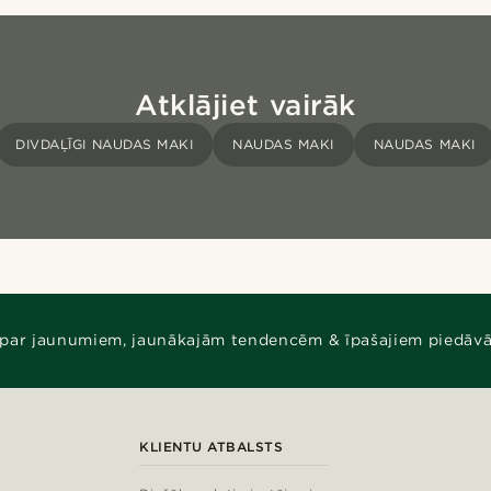
Atklājiet vairāk
DIVDAĻĪGI NAUDAS MAKI
NAUDAS MAKI
NAUDAS MAKI
 par jaunumiem, jaunākajām tendencēm & īpašajiem piedāv
KLIENTU ATBALSTS