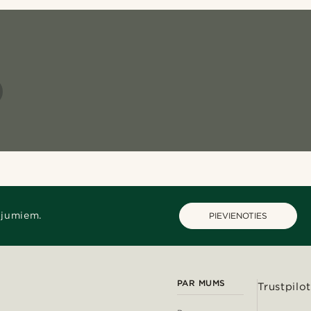
ājumiem.
PIEVIENOTIES
PAR MUMS
Trustpilot