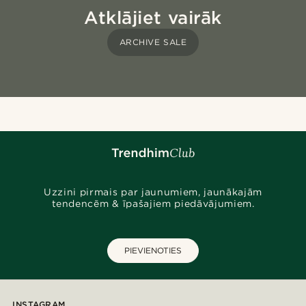
Atklājiet vairāk
ARCHIVE SALE
Uzzini pirmais par jaunumiem, jaunākajām
tendencēm & īpašajiem piedāvājumiem.
PIEVIENOTIES
INSTAGRAM