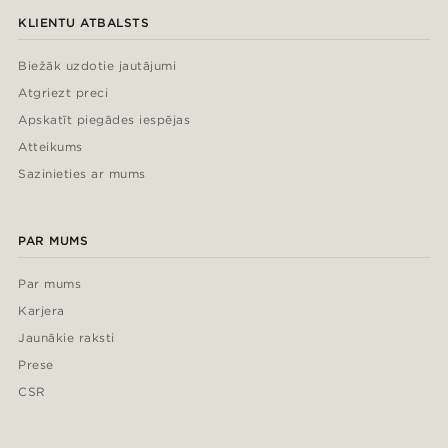
KLIENTU ATBALSTS
Biežāk uzdotie jautājumi
Atgriezt preci
Apskatīt piegādes iespējas
Atteikums
Sazinieties ar mums
PAR MUMS
Par mums
Karjera
Jaunākie raksti
Prese
CSR