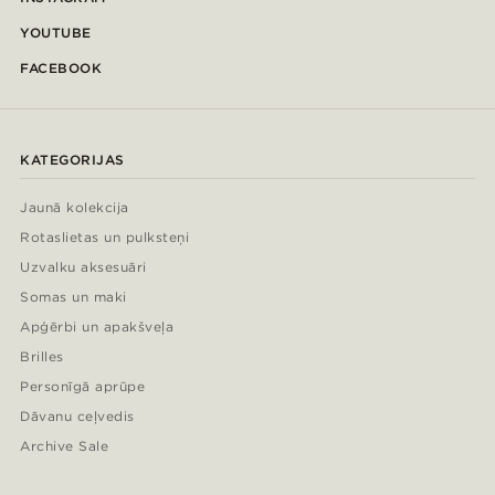
YOUTUBE
FACEBOOK
KATEGORIJAS
Jaunā kolekcija
Rotaslietas un pulksteņi
Uzvalku aksesuāri
Somas un maki
Apģērbi un apakšveļa
Brilles
Personīgā aprūpe
Dāvanu ceļvedis
Archive Sale