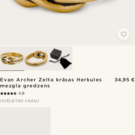
Evan Archer Zelta krāsas Herkules
34,95 €
mezgla gredzens
4.8
IZVĒLIETIES KRĀSU