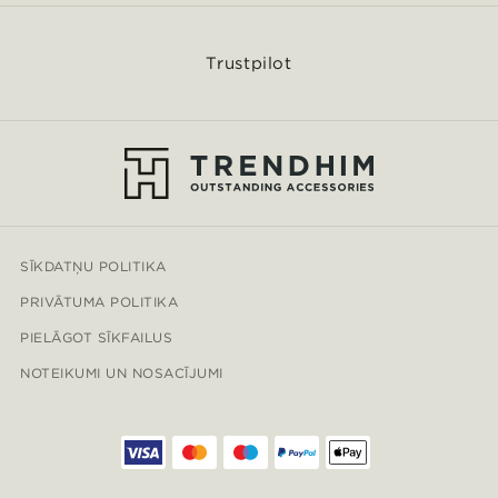
Trustpilot
SĪKDATŅU POLITIKA
PRIVĀTUMA POLITIKA
PIELĀGOT SĪKFAILUS
NOTEIKUMI UN NOSACĪJUMI