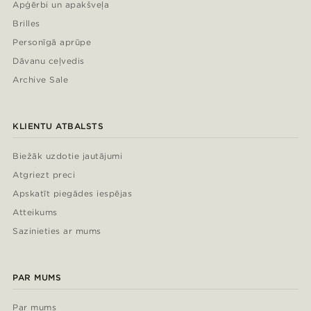
Apģērbi un apakšveļa
Brilles
Personīgā aprūpe
Dāvanu ceļvedis
Archive Sale
KLIENTU ATBALSTS
Biežāk uzdotie jautājumi
Atgriezt preci
Apskatīt piegādes iespējas
Atteikums
Sazinieties ar mums
PAR MUMS
Par mums