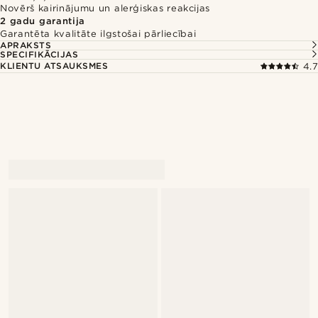
Novērš kairinājumu un alerģiskas reakcijas
2 gadu garantija
Garantēta kvalitāte ilgstošai pārliecībai
APRAKSTS
SPECIFIKĀCIJAS
KLIENTU ATSAUKSMES
4.7