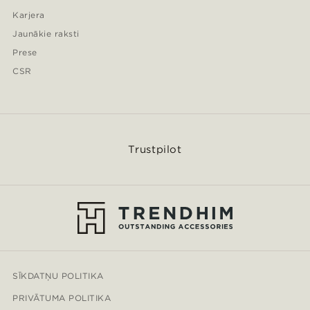
Karjera
Jaunākie raksti
Prese
CSR
Trustpilot
SĪKDATŅU POLITIKA
PRIVĀTUMA POLITIKA