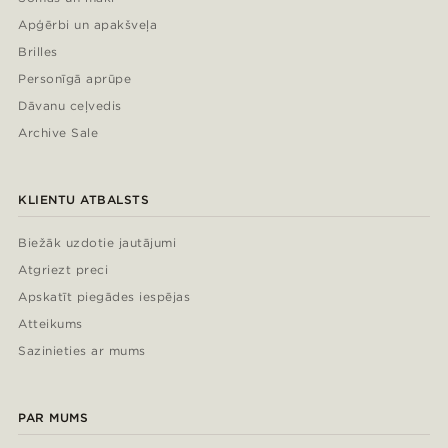
Apģērbi un apakšveļa
Brilles
Personīgā aprūpe
Dāvanu ceļvedis
Archive Sale
KLIENTU ATBALSTS
Biežāk uzdotie jautājumi
Atgriezt preci
Apskatīt piegādes iespējas
Atteikums
Sazinieties ar mums
PAR MUMS