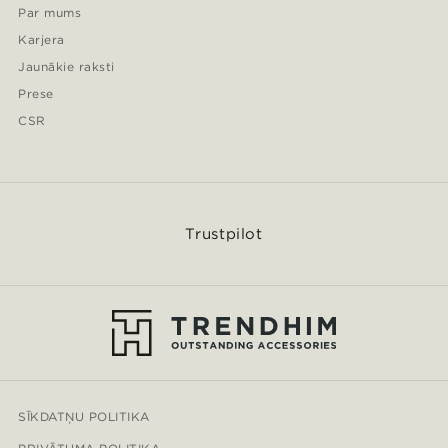
Par mums
Karjera
Jaunākie raksti
Prese
CSR
Trustpilot
SĪKDATŅU POLITIKA